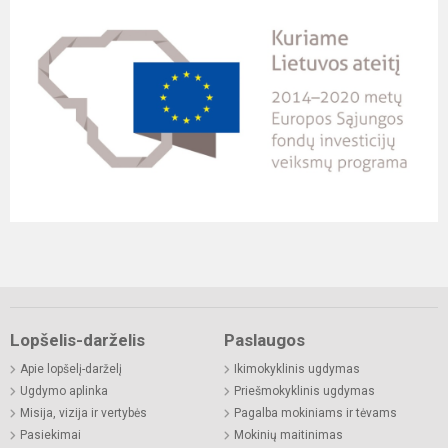
Lopšelis-darželis
Paslaugos
Apie lopšelį-darželį
Ikimokyklinis ugdymas
Ugdymo aplinka
Priešmokyklinis ugdymas
Misija, vizija ir vertybės
Pagalba mokiniams ir tėvams
Pasiekimai
Mokinių maitinimas