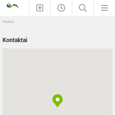
Paieška
Men
Titulinis
Kontaktai