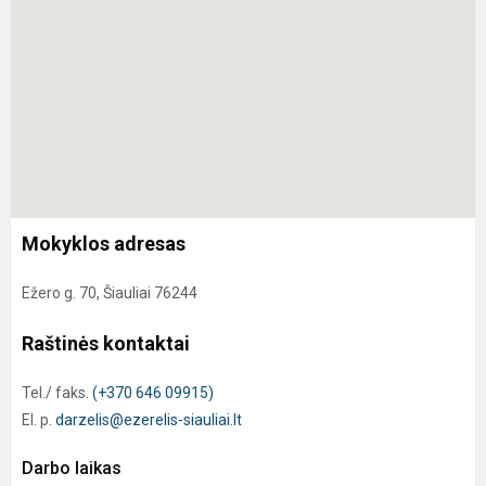
Mokyklos adresas
Ežero g. 70, Šiauliai 76244
Raštinės kontaktai
Tel./ faks.
(+370 646 09915)
El. p.
darzelis@ezerelis-siauliai.lt
Darbo laikas