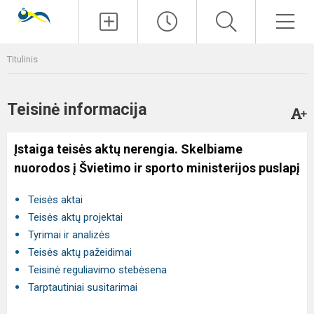
Paieška
Men
Titulinis
Teisinė informacija
Įstaiga teisės aktų nerengia. Skelbiame
nuorodos į Švietimo ir sporto ministerijos puslapį
Teisės aktai
Teisės aktų projektai
Tyrimai ir analizės
Teisės aktų pažeidimai
Teisinė reguliavimo stebėsena
Tarptautiniai susitarimai