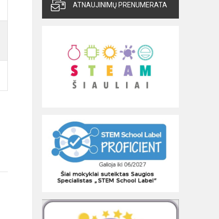
ATNAUJINIMŲ PRENUMERATA