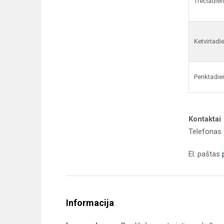
Trečiadien
Ketvirtadi
Penktadie
Kontaktai
Telefonas
El. paštas
Informacija