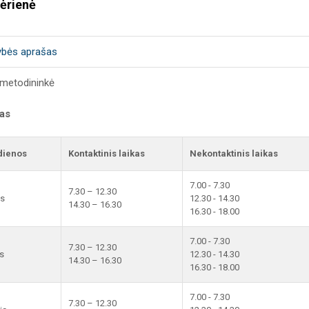
ėrienė
ybės aprašas
metodininkė
kas
dienos
Kontaktinis laikas
Nekontaktinis laikas
7.00 - 7.30
7.30 – 12.30
is
12.30 - 14.30
14.30 – 16.30
16.30 - 18.00
7.00 - 7.30
7.30 – 12.30
s
12.30 - 14.30
14.30 – 16.30
16.30 - 18.00
7.00 - 7.30
7.30 – 12.30