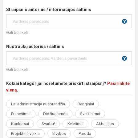
Straipsnio autorius / informacijos šaltinis
Gali būti keli
Nuotraukų autorius / šaltinis
Gali būti keli
Kokiai kategorijai norėtumėte priskirti straipsnį?
Pasirinkite
vieną
.
Lai administracija nusprendžia
Renginiai
Pranešimai
Didžiuojamės
Sveikinimai
Konkursai
Svarbu!
Kvietimai
Aktualijos
Projektinė veikla
Išvykos
Paroda