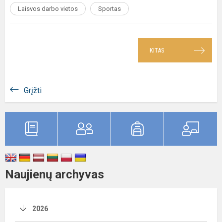
Laisvos darbo vietos
Sportas
KITAS
Grįžti
Naujienų archyvas
2026