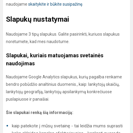
naudojame
skaitykite ir būkite susipažinę
.
Slapukų nustatymai
Naudojame 3 tipų slapukus. Galite pasirinkti, kuriuos slapukus
norėtumėte, kad mes naudotume.
Slapukai, kuriais matuojamas svetainės
naudojimas
Naudojame Google Analytics slapukus, kurių pagalba renkame
bendro pobūdžio analtinius duomenis., kaip: lankytojų skaičių,
lankytojų geografiją, lankytojų apsilankymą konkrečiuose
puslapiuose ir panašiai.
Šie slapukai renką šią informaciją:
kaip patekote į mūsų svetainę - tai leidžia mums suprasti