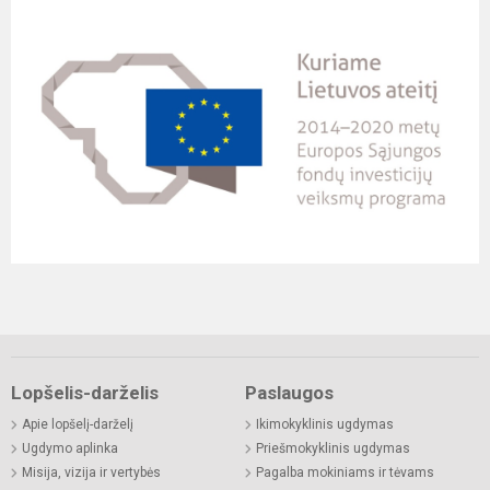
Lopšelis-darželis
Paslaugos
Apie lopšelį-darželį
Ikimokyklinis ugdymas
Ugdymo aplinka
Priešmokyklinis ugdymas
Misija, vizija ir vertybės
Pagalba mokiniams ir tėvams