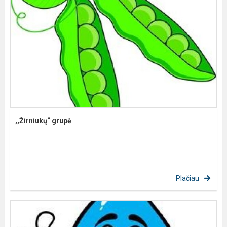
,,Žirniukų“ grupė
Plačiau