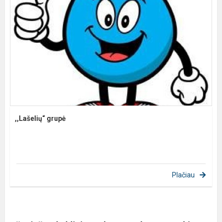
,,Lašelių“ grupė
Plačiau