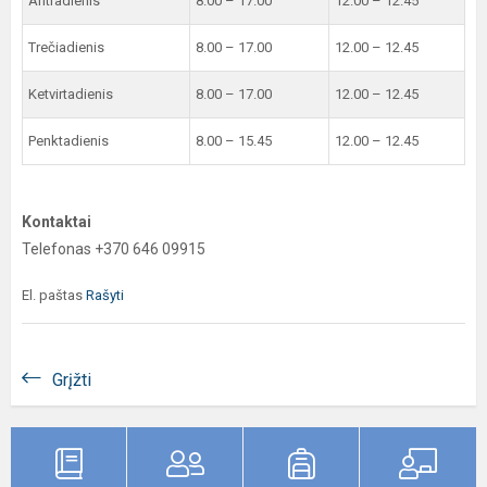
Antradienis
8.00 – 17.00
12.00 – 12.45
Trečiadienis
8.00 – 17.00
12.00 – 12.45
Ketvirtadienis
8.00 – 17.00
12.00 – 12.45
Penktadienis
8.00 – 15.45
12.00 – 12.45
Kontaktai
Telefonas +370 646 09915
El. paštas
Rašyti
Grįžti