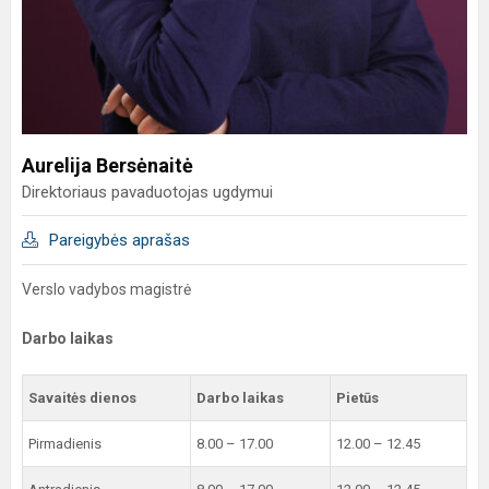
Aurelija Bersėnaitė
Direktoriaus pavaduotojas ugdymui
Pareigybės aprašas
Verslo vadybos magistrė
Darbo laikas
Savaitės dienos
Darbo laikas
Pietūs
Pirmadienis
8.00 – 17.00
12.00 – 12.45