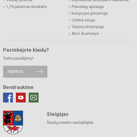
1,2% paramos ataskaita
Pranešėjų apsauga
Korupcijos prevencija
Civilinė sauga
Teisinė informacija
Atviri duomenys
Pastebėjote klaidų?
Turite pasiūlymų?
RAŠYKITE
Bendraukime
Steigėjas
Šiaulių miesto savivaldybė