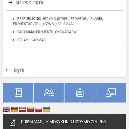
KITI PROJEKTAI
RESPUBLIKINIS UGDYMO ĮSTAIGŲ PEDAGOGŲ IR VAIKŲ
PROJEKTAS „TRIJŲ SPALVŲ ŠĖLSMAS"
PASIEKIMAI PROJEKTE „SVEIKATIADA“
STEAM UGDYMAS
Grįžti
PRIĖMIMAS Į IKIMOKYKLINIO UGDYMO GRUPES