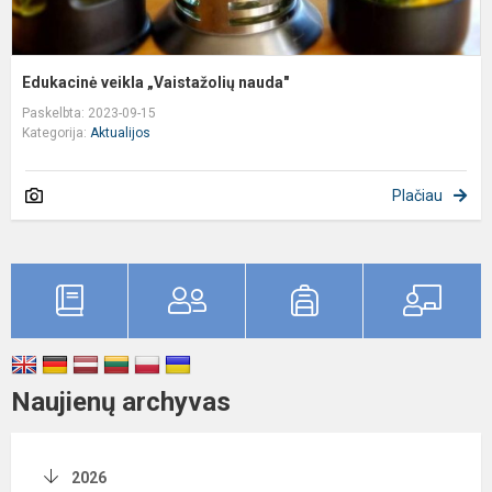
Edukacinė veikla „Vaistažolių nauda"
Paskelbta: 2023-09-15
Kategorija:
Aktualijos
Plačiau
Naujienų archyvas
2026