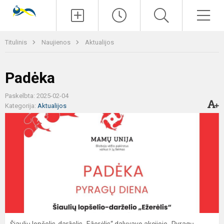
Paieška
Men
Titulinis
Naujienos
Aktualijos
Padėka
Paskelbta: 2025-02-04
Kategorija:
Aktualijos