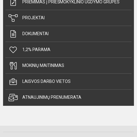
PRIĖMIMAS Į PRIEŠMOKYKLINIO UGDYMO GRUPES
PROJEKTAI
DOKUMENTAI
1,2% PARAMA
MOKINIŲ MAITINIMAS
LAISVOS DARBO VIETOS
ATNAUJINIMŲ PRENUMERATA