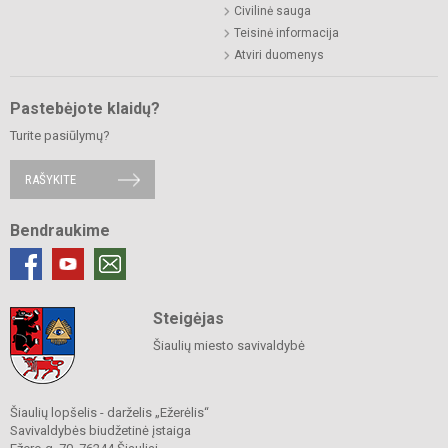
Civilinė sauga
Teisinė informacija
Atviri duomenys
Pastebėjote klaidų?
Turite pasiūlymų?
RAŠYKITE
Bendraukime
Steigėjas
Šiaulių miesto savivaldybė
Šiaulių lopšelis - darželis „Ežerėlis“
Savivaldybės biudžetinė įstaiga