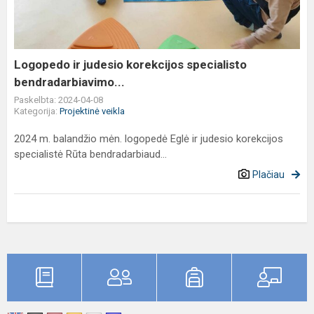
specialisto
bendradarbiavimo...
Logopedo ir judesio korekcijos specialisto
bendradarbiavimo...
Paskelbta: 2024-04-08
Kategorija:
Projektinė veikla
2024 m. balandžio mėn. logopedė Eglė ir judesio korekcijos
specialistė Rūta bendradarbiaud...
Plačiau