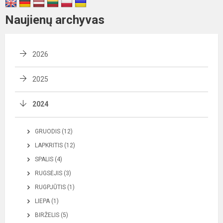
Naujienų archyvas
2026
2025
2024
GRUODIS (12)
LAPKRITIS (12)
SPALIS (4)
RUGSĖJIS (3)
RUGPJŪTIS (1)
LIEPA (1)
BIRŽELIS (5)