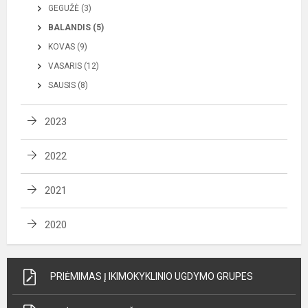
GEGUŽĖ (3)
BALANDIS (5)
KOVAS (9)
VASARIS (12)
SAUSIS (8)
2023
2022
2021
2020
PRIĖMIMAS Į IKIMOKYKLINIO UGDYMO GRUPES