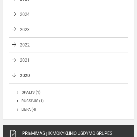
2024
2023
2022
2021
2020
SPALIS (1)
RUGSĖJIS (1)
LIEPA (4)
PRIĖMIMAS Į IKIMOKYKLINIO UGDYMO GRUPES