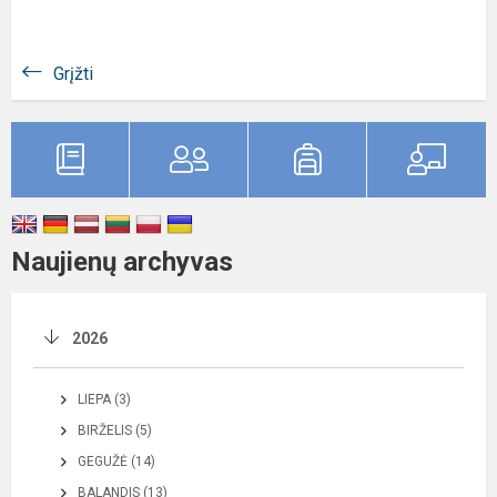
Grįžti
Naujienų archyvas
2026
LIEPA (3)
BIRŽELIS (5)
GEGUŽĖ (14)
BALANDIS (13)