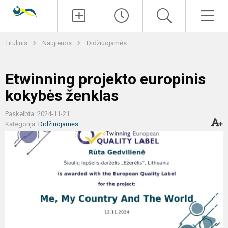
Paieška
Men
Titulinis
Naujienos
Didžiuojamės
Etwinning projekto europinis
kokybės ženklas
Paskelbta: 2024-11-21
Kategorija:
Didžiuojamės