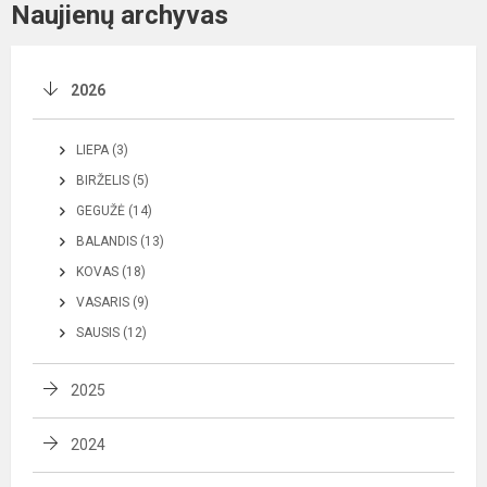
Naujienų archyvas
2026
LIEPA (3)
BIRŽELIS (5)
GEGUŽĖ (14)
BALANDIS (13)
KOVAS (18)
VASARIS (9)
SAUSIS (12)
2025
2024