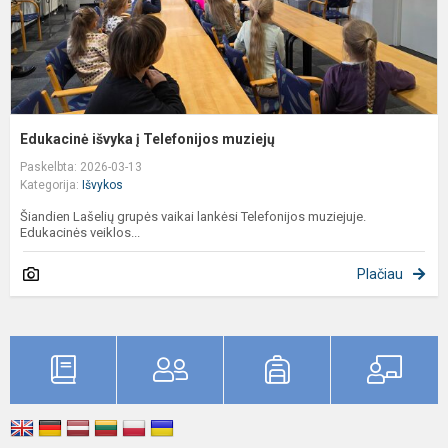
Edukacinė išvyka į Telefonijos muziejų
Paskelbta: 2026-03-13
Kategorija:
Išvykos
Šiandien Lašelių grupės vaikai lankėsi Telefonijos muziejuje.
Edukacinės veiklos...
Plačiau