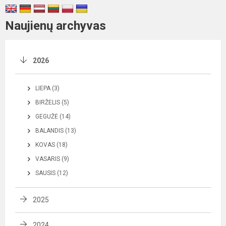
Naujienų archyvas
2026
LIEPA (3)
BIRŽELIS (5)
GEGUŽĖ (14)
BALANDIS (13)
KOVAS (18)
VASARIS (9)
SAUSIS (12)
2025
2024