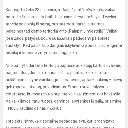
Kadangi birželio 23 d. Joninių ir Rasų šventės išvakarės, vaikai
netradiciškai praleido įspūdžių kupiną dieną darželyje. Tėveliai
atnešė palapinių iš namų, sustatėme ir darželio turimas
palapines tad kiemo teritorija virto „Palapinių miesteliu“. Vaikai
jose žaidė, patys susidūrė su iššūkiais padėdami palapines
sustatyti. Kad patirti kuo daugiau iškylavimo įspūdžių, surengėme
pikniką ir kepėme zefyrus ant pagaliukų.
Nuo pat ryto darželio teritoriją papuošė auklėtojų kartu su vaikais
pagamintos „Joninių mandalos“. Taip pat vaikai kartu su
auklėtojomis pynė vainikus, juos matavosi, aptarė laukinių – pievų
gėlių spalvas, kvapą, pavadinimus. Smagu buvo dalyvauti
estafetėse, kuriose reikėjo nupintą vainiką užmesti ant bokštelio.
Vaikai klijavosi tatuiruotes, gaminosi apyrankes iš gėlių, prisiminė
lietuvių liaudies dainas ir šokius.
Į projektą įsitraukė ir socialinė pedagogė Ieva, kuri organizavo