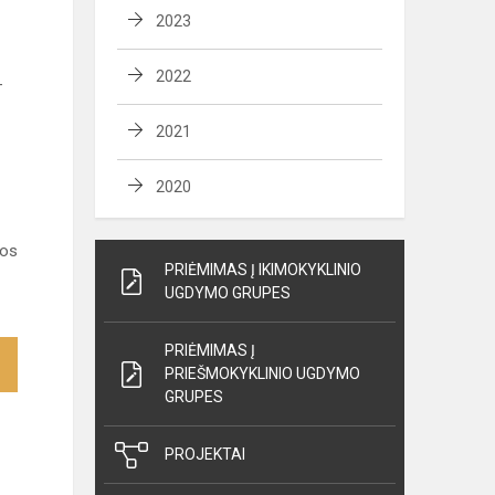
2023
2022
–
2021
2020
tos
PRIĖMIMAS Į IKIMOKYKLINIO
UGDYMO GRUPES
PRIĖMIMAS Į
PRIEŠMOKYKLINIO UGDYMO
GRUPES
PROJEKTAI