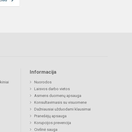
Informacija
kiniai
Nuorodos
Laisvos darbo vietos
Asmens duomenų apsauga
Konsultavimasis su visuomene
Dažniausiai užduodami klausimai
Pranešėjų apsauga
Korupcijos prevencija
Civilinė sauga