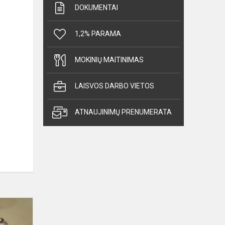
DOKUMENTAI
1,2% PARAMA
MOKINIŲ MAITINIMAS
LAISVOS DARBO VIETOS
ATNAUJINIMŲ PRENUMERATA
Socialinės
pedagogės