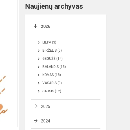
Naujienų archyvas
2026
LIEPA (3)
BIRŽELIS (5)
GEGUŽĖ (14)
BALANDIS (13)
KOVAS (18)
VASARIS (9)
SAUSIS (12)
2025
2024