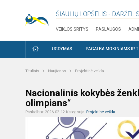
ŠIAULIŲ LOPŠELIS - DARŽELIS
VEIKLOS SRITYS
PASLAUGOS
ADMI
PRADŽIA
UGDYMAS
PAGALBA MOKINIAMS IR 
Titulinis
Naujienos
Projektinė veikla
Nacionalinis kokybės ženkle
olimpians“
Paskelbta: 2026-02-12
Kategorija:
Projektinė veikla