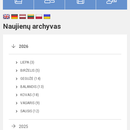
Naujienų archyvas
2026
LIEPA (3)
BIRŽELIS (5)
GEGUŽĖ (14)
BALANDIS (13)
KOVAS (18)
VASARIS (9)
SAUSIS (12)
2025