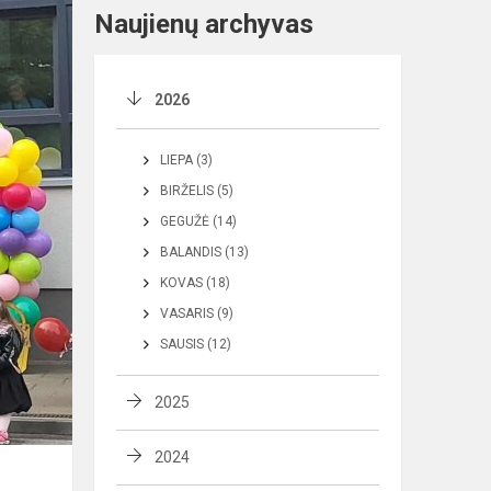
Naujienų archyvas
2026
LIEPA (3)
BIRŽELIS (5)
GEGUŽĖ (14)
BALANDIS (13)
KOVAS (18)
VASARIS (9)
SAUSIS (12)
2025
2024