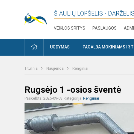
ŠIAULIŲ LOPŠELIS - DARŽELIS
VEIKLOS SRITYS
PASLAUGOS
ADMI
PRADŽIA
UGDYMAS
PAGALBA MOKINIAMS IR 
Titulinis
Naujienos
Renginiai
Rugsėjo 1 -osios šventė
Paskelbta: 2025-09-03
Kategorija:
Renginiai