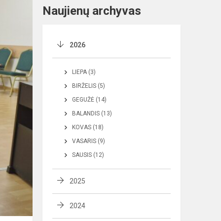
Naujienų archyvas
2026
LIEPA (3)
BIRŽELIS (5)
GEGUŽĖ (14)
BALANDIS (13)
KOVAS (18)
VASARIS (9)
SAUSIS (12)
2025
2024