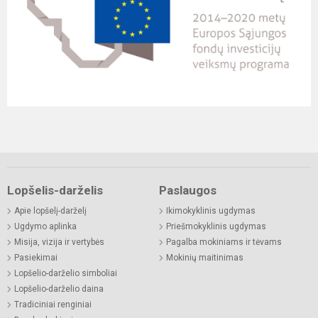
Lopšelis-darželis
Paslaugos
Apie lopšelį-darželį
Ikimokyklinis ugdymas
Ugdymo aplinka
Priešmokyklinis ugdymas
Misija, vizija ir vertybės
Pagalba mokiniams ir tėvams
Pasiekimai
Mokinių maitinimas
Lopšelio-darželio simboliai
Lopšelio-darželio daina
Tradiciniai renginiai