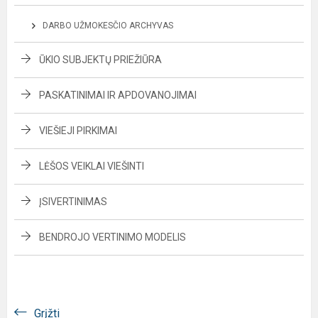
DARBO UŽMOKESČIO ARCHYVAS
ŪKIO SUBJEKTŲ PRIEŽIŪRA
PASKATINIMAI IR APDOVANOJIMAI
VIEŠIEJI PIRKIMAI
LĖŠOS VEIKLAI VIEŠINTI
ĮSIVERTINIMAS
BENDROJO VERTINIMO MODELIS
Grįžti