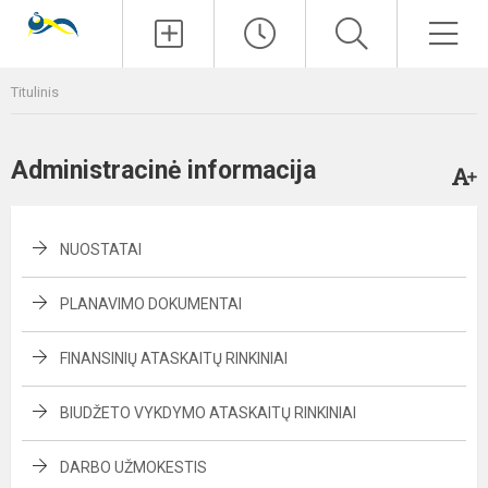
Paieška
Men
Titulinis
Administracinė informacija
NUOSTATAI
PLANAVIMO DOKUMENTAI
FINANSINIŲ ATASKAITŲ RINKINIAI
BIUDŽETO VYKDYMO ATASKAITŲ RINKINIAI
DARBO UŽMOKESTIS