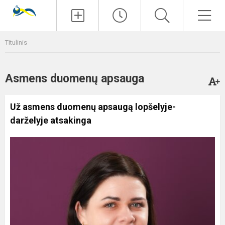
Paieška
Men
Titulinis
Asmens duomenų apsauga
Už asmens duomenų apsaugą lopšelyje-
darželyje atsakinga