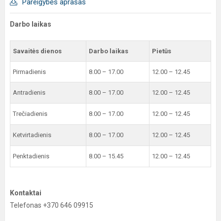
Pareigybės aprašas
Darbo laikas
Savaitės dienos
Darbo laikas
Pietūs
Pirmadienis
8.00 – 17.00
12.00 – 12.45
Antradienis
8.00 – 17.00
12.00 – 12.45
Trečiadienis
8.00 – 17.00
12.00 – 12.45
Ketvirtadienis
8.00 – 17.00
12.00 – 12.45
Penktadienis
8.00 – 15.45
12.00 – 12.45
Kontaktai
Telefonas +370 646 09915