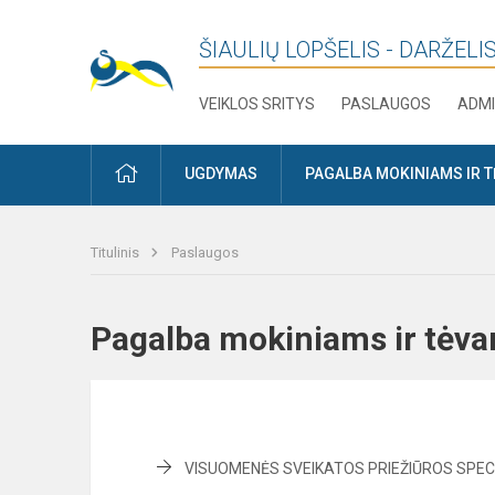
ŠIAULIŲ LOPŠELIS - DARŽELIS
VEIKLOS SRITYS
PASLAUGOS
ADMI
PRADŽIA
UGDYMAS
PAGALBA MOKINIAMS IR 
Titulinis
Paslaugos
Pagalba mokiniams ir t
VISUOMENĖS SVEIKATOS PRIEŽIŪROS SPEC