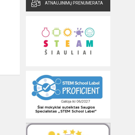
ATNAUJINIMŲ PRENUMERATA