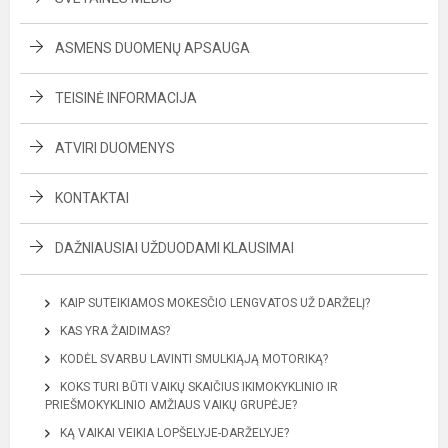
ASMENS DUOMENŲ APSAUGA
TEISINĖ INFORMACIJA
ATVIRI DUOMENYS
KONTAKTAI
DAŽNIAUSIAI UŽDUODAMI KLAUSIMAI
KAIP SUTEIKIAMOS MOKESČIO LENGVATOS UŽ DARŽELĮ?
KAS YRA ŽAIDIMAS?
KODĖL SVARBU LAVINTI SMULKIĄJĄ MOTORIKĄ?
KOKS TURI BŪTI VAIKŲ SKAIČIUS IKIMOKYKLINIO IR
PRIEŠMOKYKLINIO AMŽIAUS VAIKŲ GRUPĖJE?
KĄ VAIKAI VEIKIA LOPŠELYJE-DARŽELYJE?