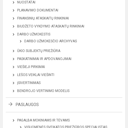
NUOSTATAI
PLANAVIMO DOKUMENTAI
FINANSINIŲ ATASKAITŲ RINKINIAI
BIUDŽETO VYKDYMO ATASKAITŲ RINKINIAI
DARBO UŽMOKESTIS
DARBO UŽMOKESČIO ARCHYVAS
ŪKIO SUBJEKTŲ PRIEŽIŪRA
PASKATINIMAI IR APDOVANOJIMAI
VIEŠIEJI PIRKIMAI
LĖŠOS VEIKLAI VIEŠINTI
ĮSIVERTINIMAS
BENDROJO VERTINIMO MODELIS
PASLAUGOS
PAGALBA MOKINIAMS IR TĖVAMS
VISUOMENĖS SVEIKATOS PRIEŽIŪROS SPECIALISTAS