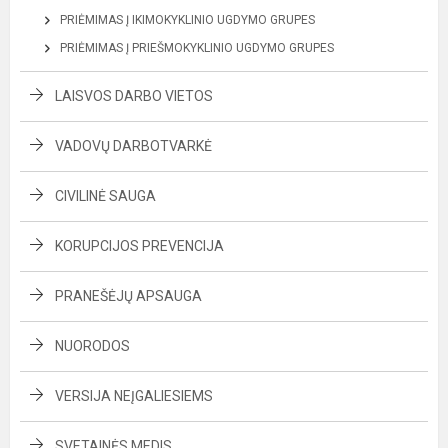
PRIĖMIMAS Į IKIMOKYKLINIO UGDYMO GRUPES
PRIĖMIMAS Į PRIEŠMOKYKLINIO UGDYMO GRUPES
LAISVOS DARBO VIETOS
VADOVŲ DARBOTVARKĖ
CIVILINĖ SAUGA
KORUPCIJOS PREVENCIJA
PRANEŠĖJŲ APSAUGA
NUORODOS
VERSIJA NEĮGALIESIEMS
SVETAINĖS MEDIS