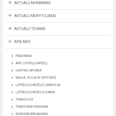
AKTUALU MOKINIAMS
AKTUALU MOKYTOJAMS
AKTUALU TĖVAMS
APIE MUS
PASIEKIMAI
APIE LOPŠELĮ-DARŽELĮ
UGDYMO APLINKA
MISIJA, VIZIJA IR VERTYBĖS
LOPŠELIO-DARŽELIO SIMBOLIAI
LOPŠELIO-DARŽELIO DAINA
TRADICIJOS
TRADICINIAI RENGINIAI
BENDRADARBIAVIMAS