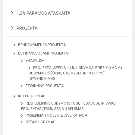
1,2% PARAMOS ATASKAITA
PROJEKTAI
BENDRUOMENĖS PROJEKTAI
ES FINANSUOJAMI PROJEKTAI
ERASMUS+
PROJEKTO „SPECIALIŲJŲ UGDYMOSI POREIKIŲ VAIKŲ
UGDYMAS: IŠŠŪKIAI, GALIMYBĖS IR PATIRTYS“
ĮGYVENDINIMAS
ETWINNING PROJEKTAI
KITI PROJEKTAI
RESPUBLIKINIS UGDYMO ĮSTAIGŲ PEDAGOGŲ IR VAIKŲ
PROJEKTAS „TRIJŲ SPALVŲ ŠĖLSMAS"
PASIEKIMAI PROJEKTE „SVEIKATIADA“
STEAM UGDYMAS