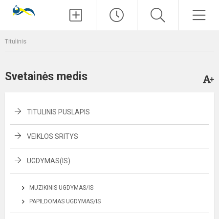
Paieška
Men
Titulinis
Svetainės medis
TITULINIS PUSLAPIS
VEIKLOS SRITYS
UGDYMAS(IS)
MUZIKINIS UGDYMAS/IS
PAPILDOMAS UGDYMAS/IS