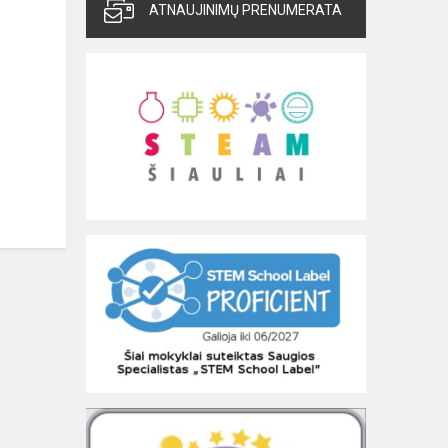
ATNAUJINIMŲ PRENUMERATA