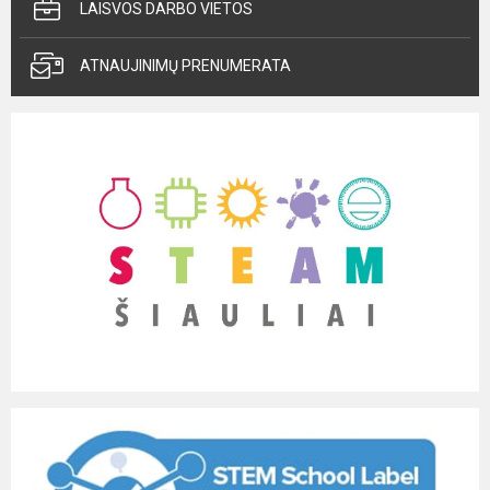
LAISVOS DARBO VIETOS
ATNAUJINIMŲ PRENUMERATA