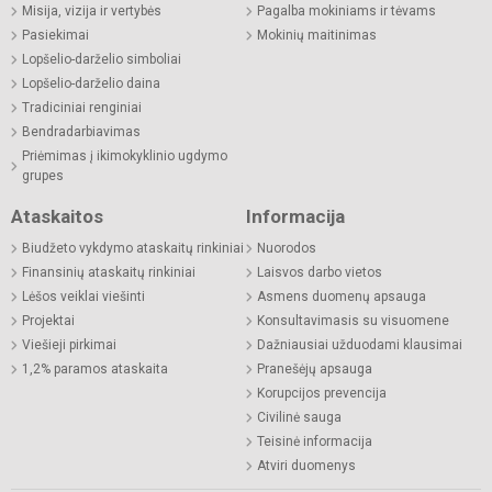
Misija, vizija ir vertybės
Pagalba mokiniams ir tėvams
Pasiekimai
Mokinių maitinimas
Lopšelio-darželio simboliai
Lopšelio-darželio daina
Tradiciniai renginiai
Bendradarbiavimas
Priėmimas į ikimokyklinio ugdymo
grupes
Ataskaitos
Informacija
Biudžeto vykdymo ataskaitų rinkiniai
Nuorodos
Finansinių ataskaitų rinkiniai
Laisvos darbo vietos
Lėšos veiklai viešinti
Asmens duomenų apsauga
Projektai
Konsultavimasis su visuomene
Viešieji pirkimai
Dažniausiai užduodami klausimai
1,2% paramos ataskaita
Pranešėjų apsauga
Korupcijos prevencija
Civilinė sauga
Teisinė informacija
Atviri duomenys