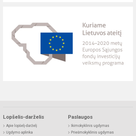
Lopšelis-darželis
Paslaugos
Apie lopšelį-darželį
Ikimokyklinis ugdymas
Ugdymo aplinka
Priešmokyklinis ugdymas