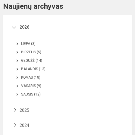
Naujienų archyvas
2026
LIEPA (3)
BIRŽELIS (5)
GEGUŽĖ (14)
BALANDIS (13)
KOVAS (18)
VASARIS (9)
SAUSIS (12)
2025
2024