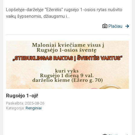
Lopšelyje-darželyje "Ežerėlis" rugsėjo 1-osios rytas nušvito
vaikų šypsenomis, džiaugsmu i...
Plačiau
Rugsėjo
1-
oji!
Rugsėjo 1-oji!
Paskelbta: 2025-08-26
Kategorija:
Renginiai